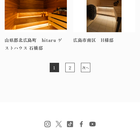
山県郡北広島町 hitaru ゲ
広島市南区 H様邸
ストハウス 石橋邸
2
1
次へ