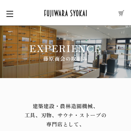
EXPERIENCE
藤原商会の取組み
建築建設・農林造園機械、
工具、刃物、サウナ・ストーブの
専門店として、