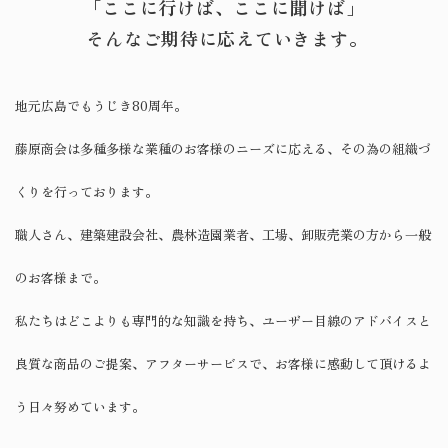
​​​​​​​「ここに行けば、ここに聞けば」
そんなご期待に応えていきます。
地元広島でもうじき80周年。
藤原商会は多種多様な業種のお客様のニーズに応える、
​​​​​​​その為の組織づ
くりを行っております。
職人さん、建築建設会社、農林造園業者、工場、卸販売業の方から
一般
のお客様まで。
私たちはどこよりも専門的な知識を持ち、ユーザー目線のアドバイスと
良質な商品のご提案、
アフターサービスで、お客様に感動して頂けるよ
う日々努めています。