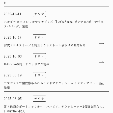
た
サウナ
2025-11-14
ハルビア オフィシャルサウナグッズ「Let's Sauna. ポンチョ/ポーチ付き
スパバッグ」発売
サウナ
2025-10-17
薪式サウナストーブと純正サウナストーン値下げのお知らせ
サウナ
2025-10-03
HARVIAの純正サウナドアが誕生
サウナ
2025-08-19
二面ガラスで開放感あふれるインドアサウナルーム リンディアビュー 新
発売
サウナ
2025-08-05
国内最強のポートフォリオへ ハルビア、サウナヒーター2機種を新たに
日本市場へ投入