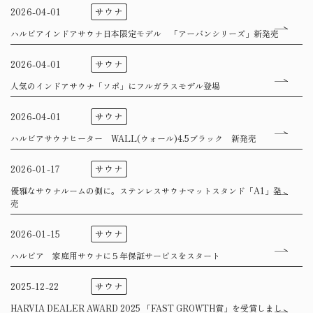
サウナ
2026-04-01
ハルビアインドアサウナ日本限定モデル 「アーバンシリーズ」新発売
サウナ
2026-04-01
人気のインドアサウナ「ソポ」にフルガラスモデル登場
サウナ
2026-04-01
ハルビアサウナヒーター WALL(ウォール)4.5ブラック 新発売
サウナ
2026-01-17
優雅なサウナルームの側に。ステンレスサウナマットスタンド「A1」発
売
サウナ
2026-01-15
ハルビア 家庭用サウナに５年保証サービスをスタート
サウナ
2025-12-22
HARVIA DEALER AWARD 2025 「FAST GROWTH賞」を受賞しまし