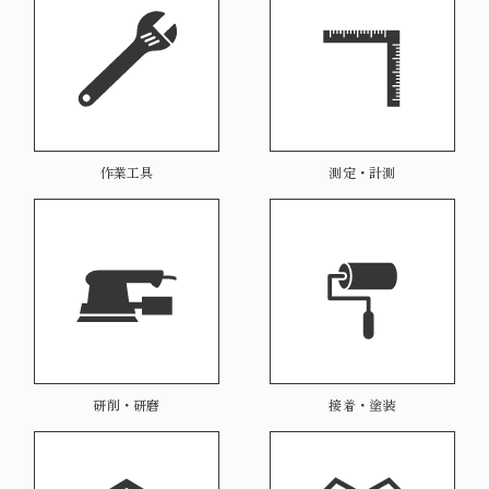
作業工具
測定・計測
研削・研磨
接着・塗装