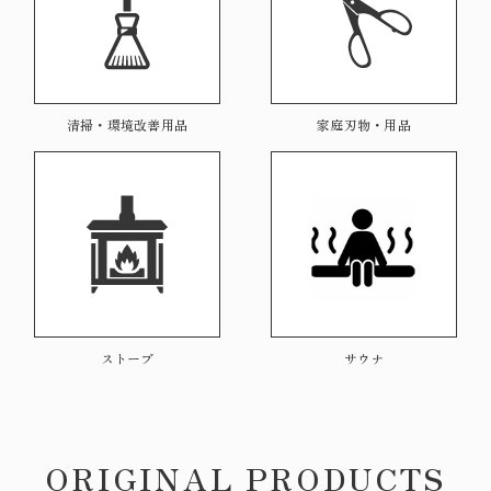
清掃・環境改善用品
家庭刃物・用品
ストーブ
サウナ
ORIGINAL PRODUCTS