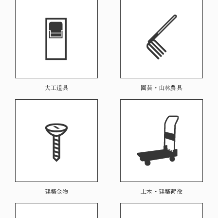
園芸・山林農具
大工道具
土木・建築荷役
建築金物