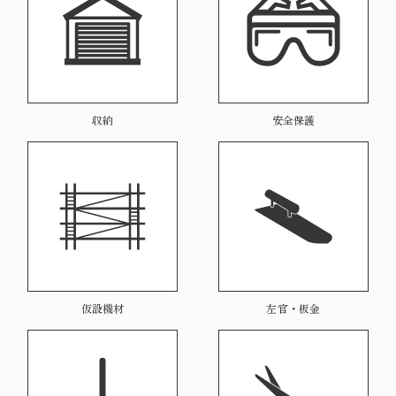
安全保護
収納
仮設機材
左官・板金