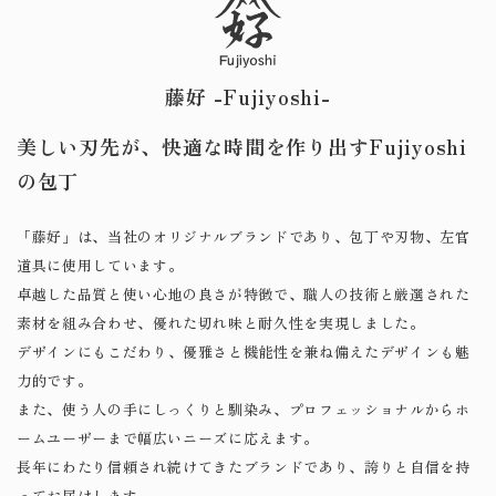
藤好 -Fujiyoshi-
美しい刃先が、快適な時間を作り出す
​​​​​​​Fujiyoshi
の包丁
「藤好」は、当社のオリジナルブランドであり、包丁や刃物、左官
道具に使用しています。
卓越した品質と使い心地の良さが特徴で、職人の技術と厳選された
素材を組み合わせ、優れた切れ味と耐久性を実現しました。
デザインにもこだわり、優雅さと機能性を兼ね備えたデザインも魅
力的です。
また、使う人の手にしっくりと馴染み、プロフェッショナルからホ
ームユーザーまで幅広いニーズに応えます。
長年にわたり信頼され続けてきたブランドであり、誇りと自信を持
ってお届けします。