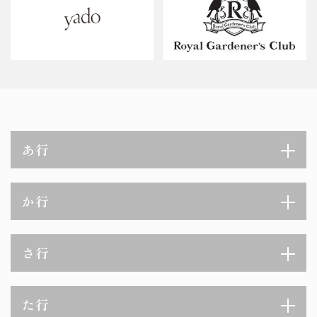
あ行
か行
さ行
た行