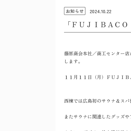
2024.10.22
お知らせ
「ＦＵＪＩＢＡＣＯ
藤原商会本社／商工センター店
します。
１１月１１日（月）ＦＵＪＩＢ
西棟では広島初のサウナ＆スパ
またサウナに関連したグッズや