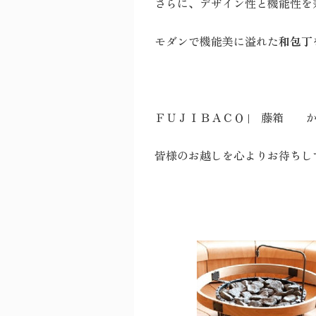
さらに、デザイン性と機能性を
モダンで機能美に溢れた
和包丁
ＦＵＪＩＢＡＣＯ | 藤箱 
皆様のお越しを心よりお待ちし