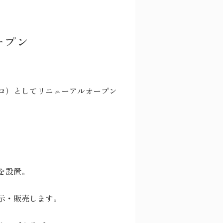
ープン
コ）
としてリニューアルオープン
を設置。
示・販売します。