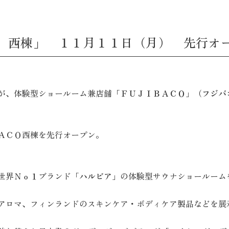
 西棟」 １１月１１日（月） 先行オ
が、体験型ショールーム兼店舗
「ＦＵＪＩＢＡＣＯ」（フジバ
ＡＣＯ西棟を先行オープン。
世界Ｎｏ１ブランド
「ハルビア」
の体験型サウナショールーム
アロマ、フィンランドのスキンケア・ボディケア製品などを展