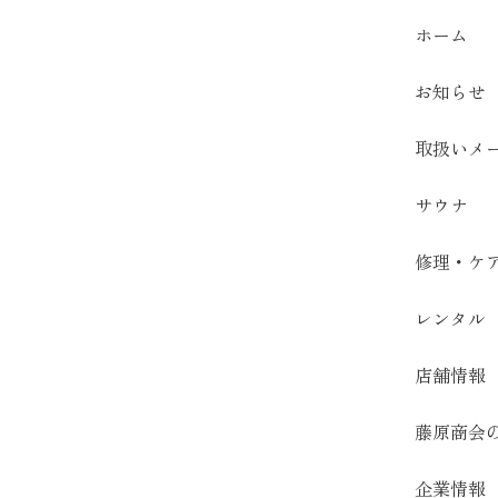
ホーム
お知らせ
取扱いメ
サウナ
修理・ケ
レンタル
店舗情報
藤原商会
企業情報