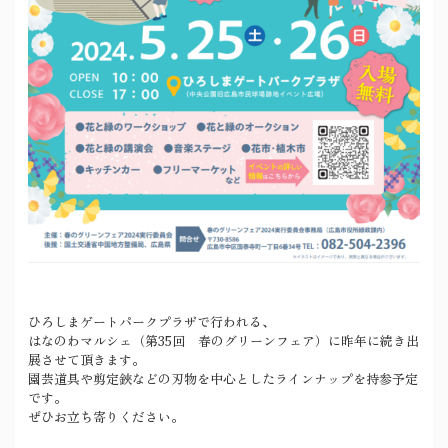
ひろしまゲートパークプラザで行われる、
はなのわマルシェ（第35回 春のグリーンフェア）に昨年に続き出
展させて頂きます。
園芸道具や剪定鋏などの刃物を中心としたラインナップを持参予定
です。
ぜひお立ち寄りください。