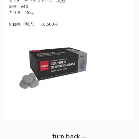
商品名：サウナストーン（丸型）
規格：φ10
内容量：15kg
新価格（税込）：16,500円
turn back