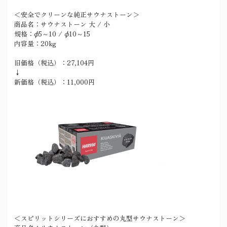
＜安全でクリーンな純正サウナストーン＞
商品名：サウナストーン 大 / 小
規格：φ5～10 / φ10～15
内容量：20kg
旧価格（税込）：27,104円
↓
新価格（税込）：11,000円
＜スピリットシリーズにおすすめの丸型サウナストーン＞