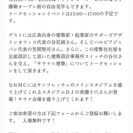
藤箱オープン前の自由見学もできます。
トークセッションイベントは15:00～17:00の予定で
す。
ゲストには広島出身の建築家・起業家のサポーズデザ
インオフィス代表の谷尻誠さん。そしてハルビアジャ
パン代表の笠間聖司さん。さらに、この度弊社社屋を
全面設計して頂いた建築設計事務所スイッチの谷川さ
んを交え、「サウナ×建築」についてトークセッショ
ンをして頂きます。
なおＭＣにはサンフレッチェのメインスタジアムを盛
り上げてくれるスタジアムＤＪの貢藤十六さんが登
場！サウナ会場を盛り上げてくれます！
ご参加希望の方は下記フォームからご登録お願いしま
す。 入場無料です！