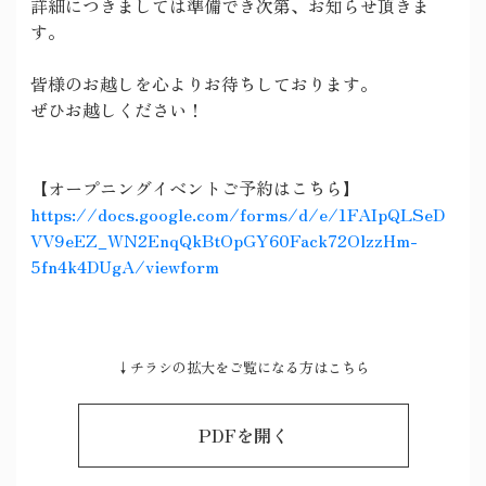
詳細につきましては準備でき次第、お知らせ頂きま
す。
皆様のお越しを心よりお待ちしております。
ぜひお越しください！
【オープニングイベントご予約はこちら】
https://docs.google.com/forms/d/e/1FAIpQLSeD
VV9eEZ_WN2EnqQkBtOpGY60Fack72OlzzHm-
5fn4k4DUgA/viewform
↓チラシの拡大をご覧になる方はこちら
PDFを開く