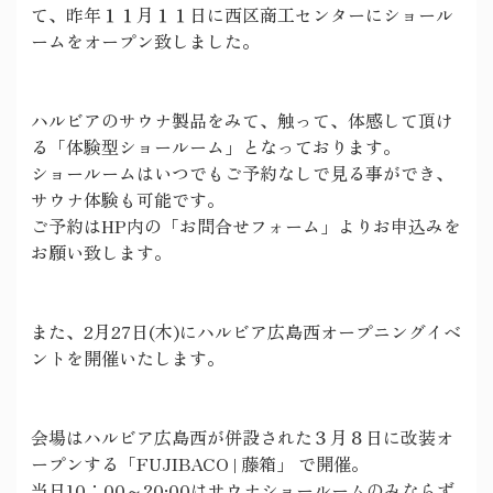
て、昨年１１月１１日に西区商工センターにショール
ームをオープン致しました。
ハルビアのサウナ製品をみて、触って、体感して頂け
る「体験型ショールーム」となっております。
ショールームはいつでもご予約なしで見る事ができ、
サウナ体験も可能です。
ご予約はHP内の「お問合せフォーム」よりお申込みを
お願い致します。
また、2月27日(木)にハルビア広島西オープニングイベ
ントを開催いたします。
会場はハルビア広島西が併設された３月８日に改装オ
ープンする「FUJIBACO | 藤箱」 で開催。
当日10：00～20:00はサウナショールームのみならず